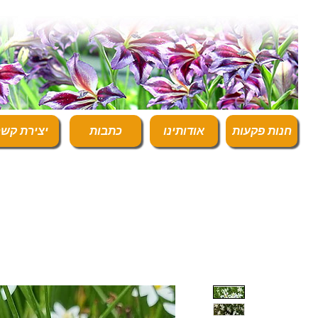
חנות פקעות
אודותינו
כתבות
יצירת קש