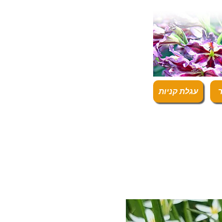
ר
עגלת קניות