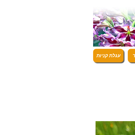
ר
עגלת קניות