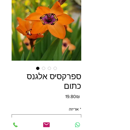
ספרקסיס אלגנס
כתום
מחיר
‏19.80 ‏₪
*
אריזה