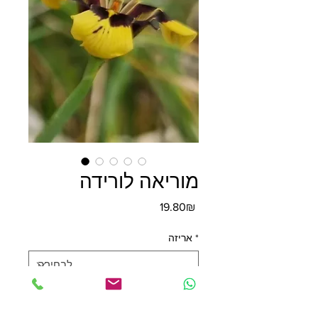
מוריאה לורידה
מחיר
‏19.80 ‏₪
*
אריזה
*
כמות