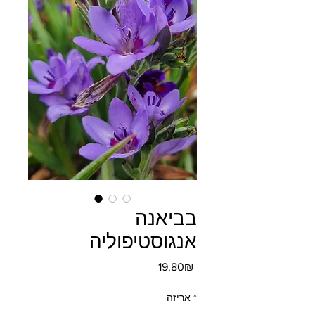
בביאנה
אנגוסטיפוליה
מחיר
‏19.80 ‏₪
*
אריזה