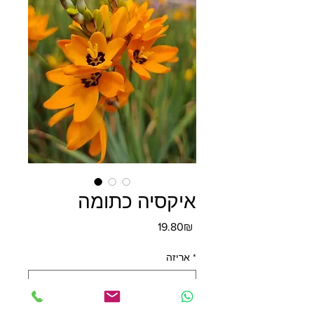
איקסיה כתומה
מחיר
‏19.80 ‏₪
*
אריזה